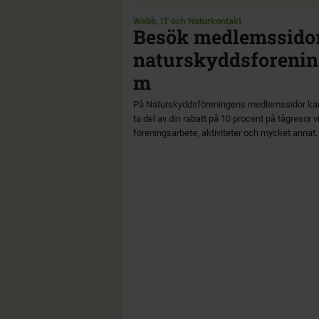
Webb, IT och Naturkontakt
Besök medlemssido
naturskyddsforenin
m
På Naturskyddsföreningens medlemssidor ka
ta del av din rabatt på 10 procent på tågresor vi
föreningsarbete, aktiviteter och mycket annat.