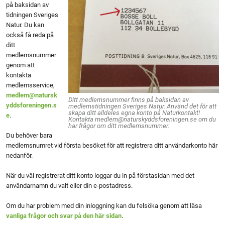
på baksidan av
tidningen Sveriges
Natur. Du kan
också få reda på
ditt
medlemsnummer
genom att
kontakta
medlemsservice,
medlem@natursk
Ditt medlemsnummer finns på baksidan av
yddsforeningen.s
medlemstidningen Sveriges Natur. Använd det för att
skapa ditt alldeles egna konto på Naturkontakt!
e
.
Kontakta medlem@naturskyddsforeningen.se om du
har frågor om ditt medlemsnummer.
Du behöver bara
medlemsnumret vid första besöket för att registrera ditt användarkonto här
nedanför.
När du väl registrerat ditt konto loggar du in på förstasidan med det
användarnamn du valt eller din e-postadress.
Om du har problem med din inloggning kan du felsöka genom att läsa
vanliga frågor och svar på den här sidan
.