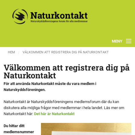
MENY
HEM
VÄLKOMMEN ATT REGISTRERA DIG PÅ NATURKONTAKT
START
Välkommen att registrera dig på
FORUM
Naturkontakt
För att använda Naturkontakt måste du vara medlem i
FÖRENINGEN
Naturskyddsföreningen.
Naturkontakt är Naturskyddsföreningens medlemsforum där du kan
INFO & MATERIAL
diskutera alla möjliga frågor med medlemmar i hela landet. Läs mer om
Naturkontakt här:
Det här är Naturkontakt
SJ
Du hittar ditt
medlemsnummer