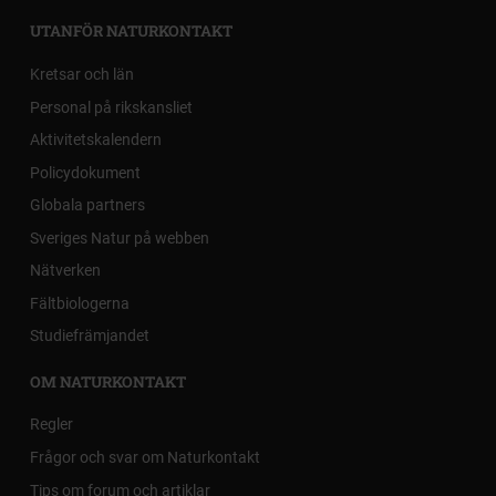
UTANFÖR NATURKONTAKT
Kretsar och län
Personal på rikskansliet
Aktivitetskalendern
Policydokument
Globala partners
Sveriges Natur på webben
Nätverken
Fältbiologerna
Studiefrämjandet
OM NATURKONTAKT
Regler
Frågor och svar om Naturkontakt
Tips om forum och artiklar