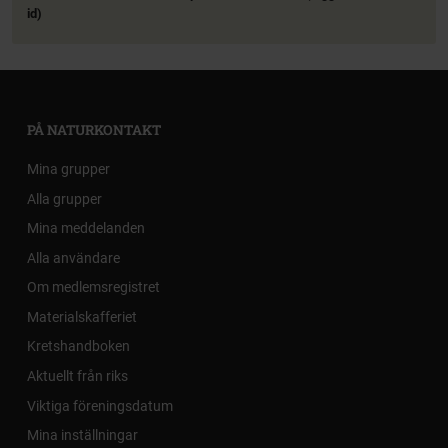
id)
PÅ NATURKONTAKT
Mina grupper
Alla grupper
Mina meddelanden
Alla användare
Om medlemsregistret
Materialskafferiet
Kretshandboken
Aktuellt från riks
Viktiga föreningsdatum
Mina inställningar