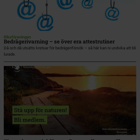
Riksföreningen
Bedrägerivarning – se över era attestrutiner
Då och då utsätts kretsar för bedrägeriförsök – så här kan ni undvika att bli
lurade.