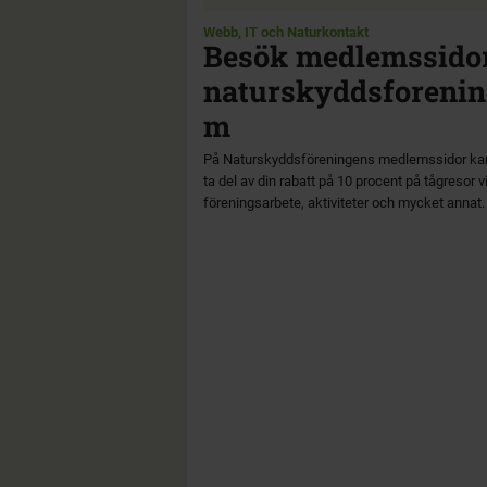
Webb, IT och Naturkontakt
Besök medlemssido
naturskyddsforenin
m
På Naturskyddsföreningens medlemssidor ka
ta del av din rabatt på 10 procent på tågresor vi
föreningsarbete, aktiviteter och mycket annat.