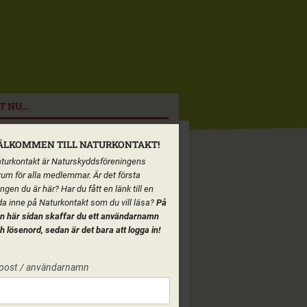
T NU…
ÄLKOMMEN TILL NATURKONTAKT!
turkontakt är Naturskyddsföreningens
rum för alla medlemmar. Är det första
ngen du är här? Har du fått en länk till en
da inne på Naturkontakt som du vill läsa?
På
n här sidan skaffar du ett användarnamn
h lösenord, sedan är det bara att logga in!
post / användarnamn