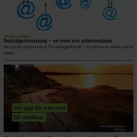
Riksföreningen
Bedrägerivarning – se över era attestrutiner
Då och då utsätts kretsar för bedrägeriförsök – så här kan ni undvika att bli
lurade.