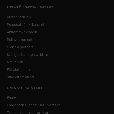
UTANFÖR NATURKONTAKT
Kretsar och län
Personal på rikskansliet
Aktivitetskalendern
Policydokument
Globala partners
Sveriges Natur på webben
Nätverken
Fältbiologerna
Studiefrämjandet
OM NATURKONTAKT
Regler
Frågor och svar om Naturkontakt
Tips om forum och artiklar