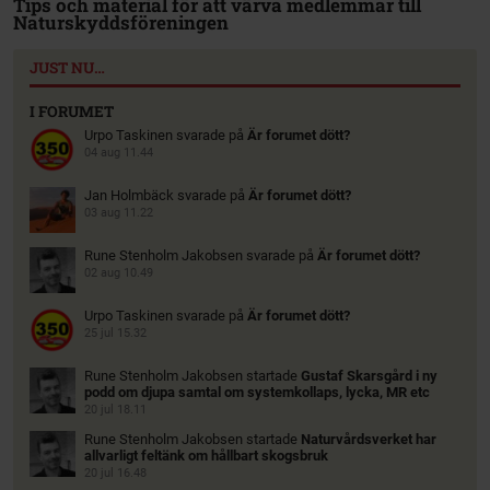
Tips och material för att värva medlemmar till
Naturskyddsföreningen
JUST NU…
I FORUMET
Urpo Taskinen
svarade på
Är forumet dött?
04 aug 11.44
Jan Holmbäck
svarade på
Är forumet dött?
03 aug 11.22
Rune Stenholm Jakobsen
svarade på
Är forumet dött?
02 aug 10.49
Urpo Taskinen
svarade på
Är forumet dött?
25 jul 15.32
Rune Stenholm Jakobsen
startade
Gustaf Skarsgård i ny
podd om djupa samtal om systemkollaps, lycka, MR etc
20 jul 18.11
Rune Stenholm Jakobsen
startade
Naturvårdsverket har
allvarligt feltänk om hållbart skogsbruk
20 jul 16.48