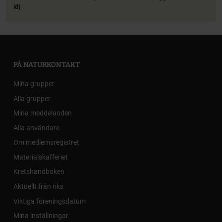
id)
PÅ NATURKONTAKT
Mina grupper
Alla grupper
Mina meddelanden
Alla användare
Om medlemsregistret
Materialskafferiet
Kretshandboken
Aktuellt från riks
Viktiga föreningsdatum
Mina inställningar