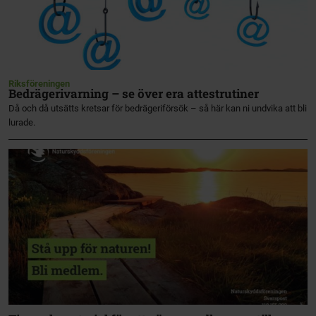
Riksföreningen
Bedrägerivarning – se över era attestrutiner
Då och då utsätts kretsar för bedrägeriförsök – så här kan ni undvika att bli
lurade.