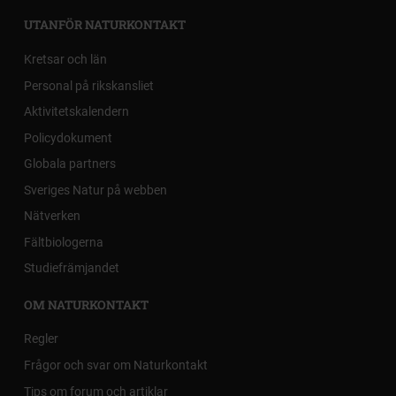
UTANFÖR NATURKONTAKT
Kretsar och län
Personal på rikskansliet
Aktivitetskalendern
Policydokument
Globala partners
Sveriges Natur på webben
Nätverken
Fältbiologerna
Studiefrämjandet
OM NATURKONTAKT
Regler
Frågor och svar om Naturkontakt
Tips om forum och artiklar