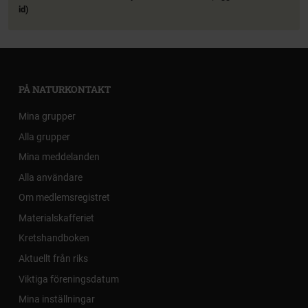
id)
PÅ NATURKONTAKT
Mina grupper
Alla grupper
Mina meddelanden
Alla användare
Om medlemsregistret
Materialskafferiet
Kretshandboken
Aktuellt från riks
Viktiga föreningsdatum
Mina inställningar