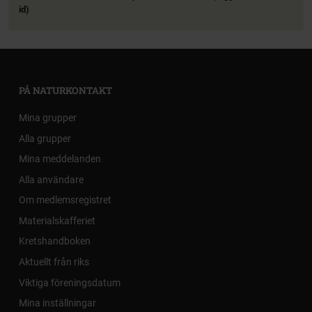
id)
PÅ NATURKONTAKT
Mina grupper
Alla grupper
Mina meddelanden
Alla användare
Om medlemsregistret
Materialskafferiet
Kretshandboken
Aktuellt från riks
Viktiga föreningsdatum
Mina inställningar