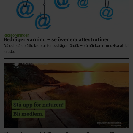
Riksföreningen
Bedrägerivarning – se över era attestrutiner
Då och då utsätts kretsar för bedrägeriförsök – så här kan ni undvika att bli
lurade.