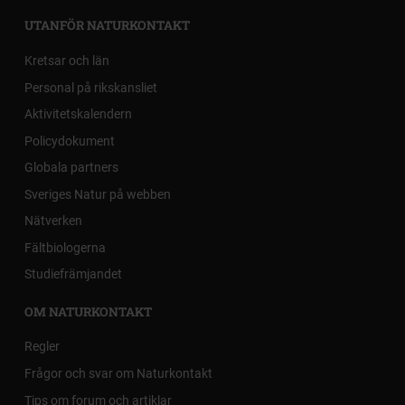
UTANFÖR NATURKONTAKT
Kretsar och län
Personal på rikskansliet
Aktivitetskalendern
Policydokument
Globala partners
Sveriges Natur på webben
Nätverken
Fältbiologerna
Studiefrämjandet
OM NATURKONTAKT
Regler
Frågor och svar om Naturkontakt
Tips om forum och artiklar