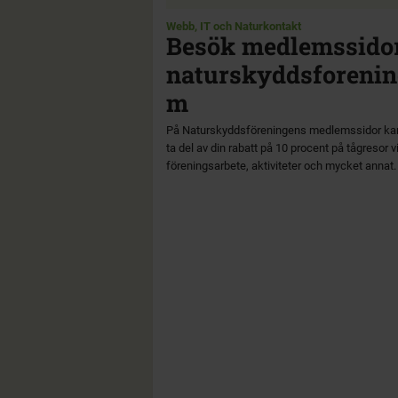
Webb, IT och Naturkontakt
Besök medlemssido
naturskyddsforenin
m
På Naturskyddsföreningens medlemssidor ka
ta del av din rabatt på 10 procent på tågresor vi
föreningsarbete, aktiviteter och mycket annat.