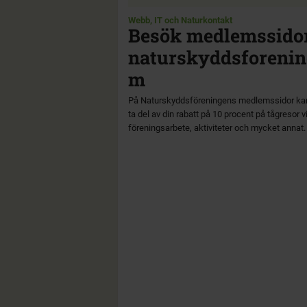
Webb, IT och Naturkontakt
Besök medlemssido
naturskyddsforenin
m
På Naturskyddsföreningens medlemssidor ka
ta del av din rabatt på 10 procent på tågresor vi
föreningsarbete, aktiviteter och mycket annat.