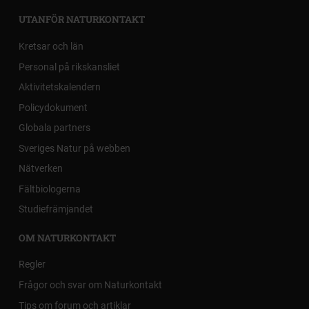
UTANFÖR NATURKONTAKT
Kretsar och län
Personal på rikskansliet
Aktivitetskalendern
Policydokument
Globala partners
Sveriges Natur på webben
Nätverken
Fältbiologerna
Studiefrämjandet
OM NATURKONTAKT
Regler
Frågor och svar om Naturkontakt
Tips om forum och artiklar