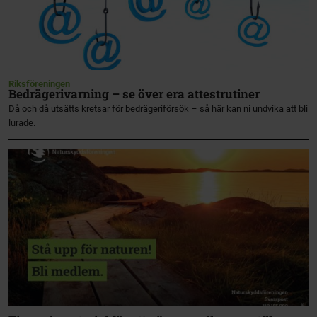
Riksföreningen
Bedrägerivarning – se över era attestrutiner
Då och då utsätts kretsar för bedrägeriförsök – så här kan ni undvika att bli
lurade.