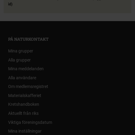
id)
PÅ NATURKONTAKT
Mina grupper
Alla grupper
Mina meddelanden
Alla användare
Om medlemsregistret
Materialskafferiet
Kretshandboken
Aktuellt från riks
Viktiga föreningsdatum
Mina inställningar